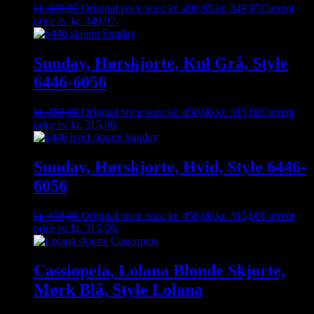
kr.
499,95
Original price was: kr. 499,95.
kr.
349,97
Current
price is: kr. 349,97.
Sunday, Hørskjorte, Kul Grå, Style
6446-6056
kr.
450,00
Original price was: kr. 450,00.
kr.
315,00
Current
price is: kr. 315,00.
Sunday, Hørskjorte, Hvid, Style 6446-
6056
kr.
450,00
Original price was: kr. 450,00.
kr.
315,00
Current
price is: kr. 315,00.
Cassiopeia, Lolana Blonde Skjorte,
Mørk Blå, Style Lolana