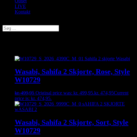
Outlet
LIVE
Kontakt
Vælg en side
Skjorter
Wasabi, Sahifa 2 Skjorte, Rose, Style
W10729
kr.
499,95
Original price was: kr. 499,95.
kr.
474,95
Current
price is: kr. 474,95.
Wasabi, Sahifa 2 Skjorte, Sort, Style
W10729