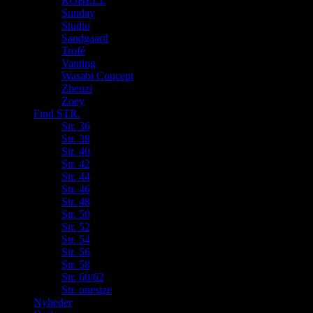
ROBELL
Sunday
Studio
Sandgaard
Trofé
Vanting
Wasabi Concept
Zhenzi
Zoey
Find STR.
Str. 36
Str. 38
Str. 40
Str. 42
Str. 44
Str. 46
Str. 48
Str. 50
Str. 52
Str. 54
Str. 56
Str. 58
Str. 60/62
Str. onesize
Nyheder