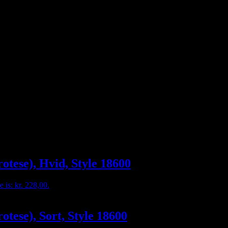
rotese), Hvid, Style 18600
e is: kr. 228,00.
otese), Sort, Style 18600