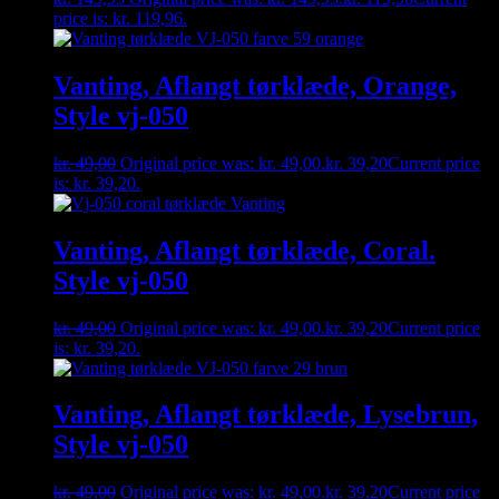
price is: kr. 119,96.
Vanting, Aflangt tørklæde, Orange,
Style vj-050
kr.
49,00
Original price was: kr. 49,00.
kr.
39,20
Current price
is: kr. 39,20.
Vanting, Aflangt tørklæde, Coral.
Style vj-050
kr.
49,00
Original price was: kr. 49,00.
kr.
39,20
Current price
is: kr. 39,20.
Vanting, Aflangt tørklæde, Lysebrun,
Style vj-050
kr.
49,00
Original price was: kr. 49,00.
kr.
39,20
Current price