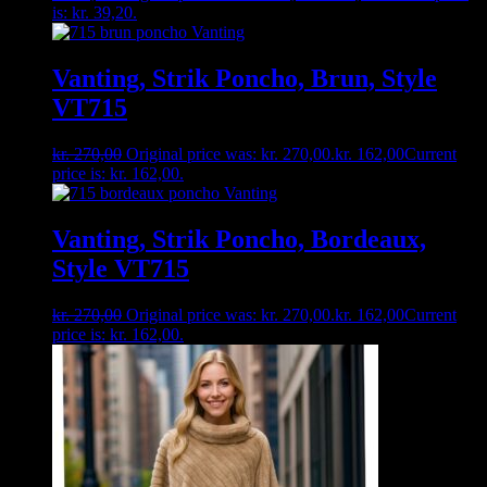
is: kr. 39,20.
Vanting, Strik Poncho, Brun, Style
VT715
kr.
270,00
Original price was: kr. 270,00.
kr.
162,00
Current
price is: kr. 162,00.
Vanting, Strik Poncho, Bordeaux,
Style VT715
kr.
270,00
Original price was: kr. 270,00.
kr.
162,00
Current
price is: kr. 162,00.