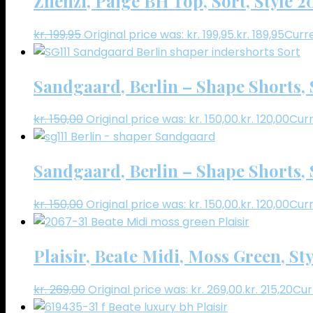
Zhenzi, Paige BH Top, Sort, Style 
kr.
199,95
Original price was: kr. 199,95.
kr.
189,95
Curre
Sandgaard, Berlin – Shape Shorts, S
kr.
150,00
Original price was: kr. 150,00.
kr.
120,00
Curr
Sandgaard, Berlin – Shape Shorts, S
kr.
150,00
Original price was: kr. 150,00.
kr.
120,00
Curr
Plaisir, Beate Midi, Moss Green, St
kr.
269,00
Original price was: kr. 269,00.
kr.
215,20
Curr