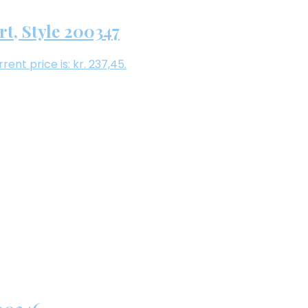
t, Style 200347
rent price is: kr. 237,45.