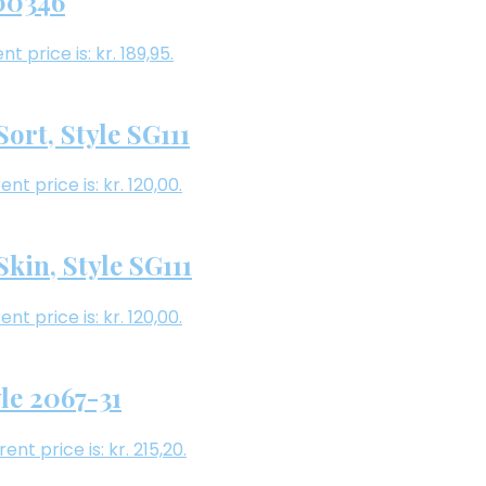
200346
nt price is: kr. 189,95.
ort, Style SG111
ent price is: kr. 120,00.
kin, Style SG111
ent price is: kr. 120,00.
yle 2067-31
ent price is: kr. 215,20.