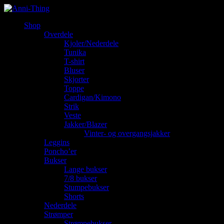
Shop
Overdele
Kjoler/Nederdele
Tunika
T-shirt
Bluser
Skjorter
Toppe
Cardigan/Kimono
Strik
Veste
Jakker/Blazer
Vinter- og overgangsjakker
Leggins
Poncho’er
Bukser
Lange bukser
7/8 bukser
Stumpebukser
Shorts
Nederdele
Strømper
Strømpebukser