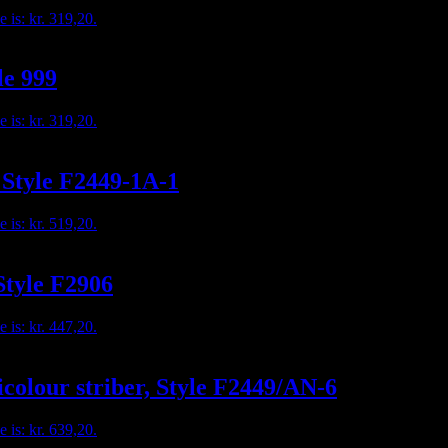
e is: kr. 319,20.
le 999
e is: kr. 319,20.
, Style F2449-1A-1
e is: kr. 519,20.
Style F2906
e is: kr. 447,20.
icolour striber, Style F2449/AN-6
e is: kr. 639,20.