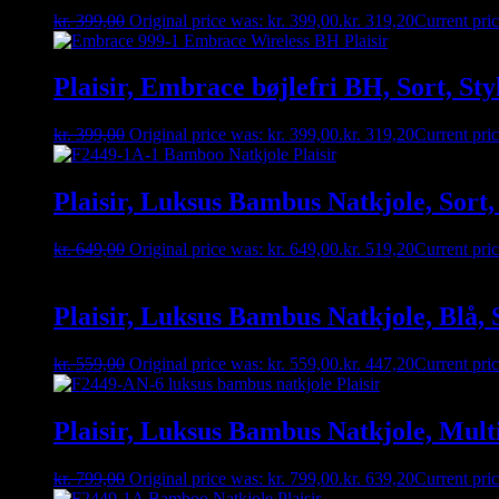
kr.
399,00
Original price was: kr. 399,00.
kr.
319,20
Current pric
Plaisir, Embrace bøjlefri BH, Sort, Sty
kr.
399,00
Original price was: kr. 399,00.
kr.
319,20
Current pric
Plaisir, Luksus Bambus Natkjole, Sort
kr.
649,00
Original price was: kr. 649,00.
kr.
519,20
Current pric
Plaisir, Luksus Bambus Natkjole, Blå, 
kr.
559,00
Original price was: kr. 559,00.
kr.
447,20
Current pric
Plaisir, Luksus Bambus Natkjole, Mult
kr.
799,00
Original price was: kr. 799,00.
kr.
639,20
Current pric