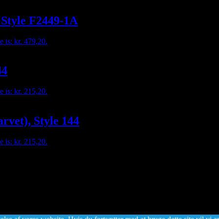
, Style F2449-1A
e is: kr. 479,20.
44
e is: kr. 215,20.
arvet), Style 144
e is: kr. 215,20.