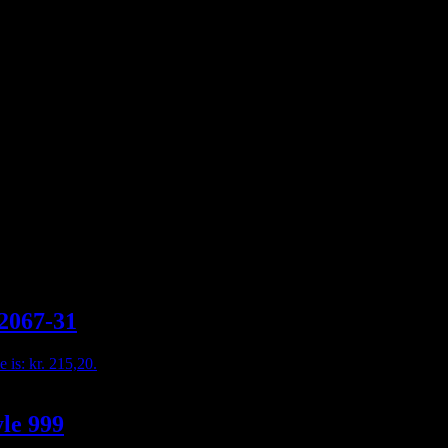
 2067-31
e is: kr. 215,20.
yle 999