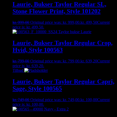
Laurie, Bukser Taylor Regular SL,
Stone Flower Print, Style 101202
kr.
999,00
Original price was: kr. 999,00.
kr.
499,50
Current
price is: kr. 499,50.
Laurie, Bukser Taylor Regular Crop,
Hvid, Style 100563
kr.
799,00
Original price was: kr. 799,00.
kr.
639,20
Current
price is: kr. 639,20.
Tilbud
Laurie, Bukser Taylor Regular Capri,
Sage, Style 100565
kr.
749,00
Original price was: kr. 749,00.
kr.
100,00
Current
price is: kr. 100,00.