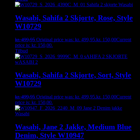
Wasabi, Sahifa 2 Skjorte, Rose, Style
W10729
kr.
499,95
Original price was: kr. 499,95.
kr.
150,00
Current
price is: kr. 150,00.
Tilbud
Wasabi, Sahifa 2 Skjorte, Sort, Style
W10729
kr.
499,95
Original price was: kr. 499,95.
kr.
150,00
Current
price is: kr. 150,00.
Wasabi, Jane 2 Jakke, Medium Blue
Denim, Style W10947