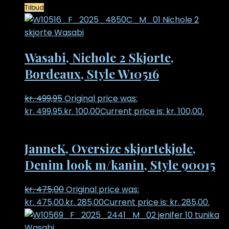
Tilbud
Wasabi, Nichole 2 Skjorte,
Bordeaux, Style W10516
kr.
499,95
Original price was:
kr. 499,95.
kr.
100,00
Current price is: kr. 100,00.
JanneK, Oversize skjortekjole,
Denim look m/kanin, Style 90015
kr.
475,00
Original price was:
kr. 475,00.
kr.
285,00
Current price is: kr. 285,00.