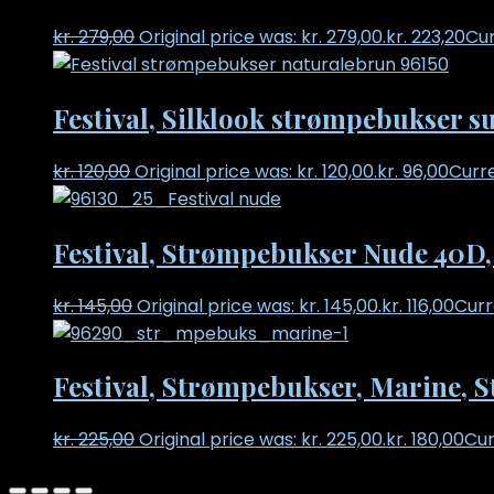
kr.
279,00
Original price was: kr. 279,00.
kr.
223,20
Cur
Festival, Silklook strømpebukser
kr.
120,00
Original price was: kr. 120,00.
kr.
96,00
Curre
Festival, Strømpebukser Nude 40D, 
kr.
145,00
Original price was: kr. 145,00.
kr.
116,00
Curre
Festival, Strømpebukser, Marine, S
kr.
225,00
Original price was: kr. 225,00.
kr.
180,00
Cur