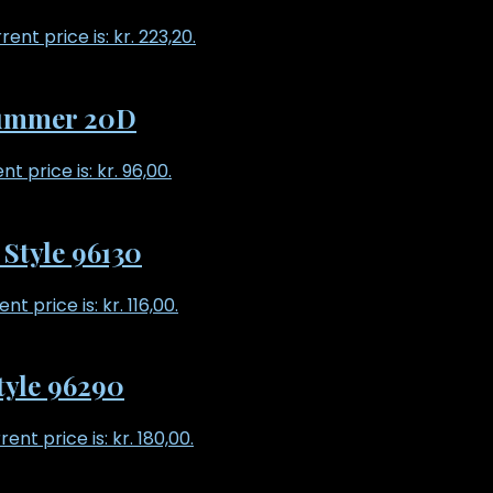
rent price is: kr. 223,20.
 summer 20D
nt price is: kr. 96,00.
Style 96130
nt price is: kr. 116,00.
tyle 96290
rent price is: kr. 180,00.