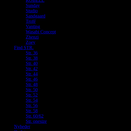
ROBELL
Sunday
Studio
Sandgaard
Trofé
Vanting
Wasabi Concept
Zhenzi
Zoey
Find STR.
Str. 36
Str. 38
Str. 40
Str. 42
Str. 44
Str. 46
Str. 48
Str. 50
Str. 52
Str. 54
Str. 56
Str. 58
Str. 60/62
Str. onesize
Nyheder