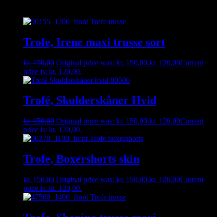
Relaterede varer
Trofe, Irene maxi trusse sort
kr.
150,00
Original price was: kr. 150,00.
kr.
120,00
Current
price is: kr. 120,00.
Trofé, Skulderskåner Hvid
kr.
150,00
Original price was: kr. 150,00.
kr.
120,00
Current
price is: kr. 120,00.
Trofe, Boxershorts skin
kr.
150,00
Original price was: kr. 150,00.
kr.
120,00
Current
price is: kr. 120,00.