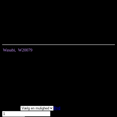
Dette produkt indeholde bæredygtig viskose. Bæredygtig viskose
adskiller sig fra konventionel viskose ved at være fremstillet gennem
bæredygtig skovbrug.
Sammenlignet med konventionel produktion sparer vi med dette
produkt op til 50% af Co2 aftrykket.
Den er fremstillet af 74% ecovero viskose, 21% polyester og 5%
elastan.
Wasabi, W20079
Størrelse
S
M
L
Længde målt fra midten
93
96
98
Brystmål
116
122
134
Hoftemål
124
132
142
3/4 ærmer
Vi har målt tøjet, alle
mål er +/- 2 cm.
Størrelser
Ryd
Wasabi,