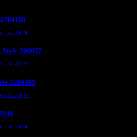
 2704108
e is: kr. 100,00.
, Style 200037
e is: kr. 419,97.
tyle 2209485
e is: kr. 258,97.
00246
e is: kr. 300,00.