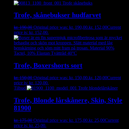
Trofe, skånebukser hudfarvet
kr.
190,00
Original price was: kr. 190,00.
kr.
152,00
Current
price is: kr. 152,00.
Trofe, Boxershorts sort
kr.
150,00
Original price was: kr. 150,00.
kr.
120,00
Current
price is: kr. 120,00.
Tilbud
Trofe, Blonde lårskånere, Skin, Style
81900
kr.
175,00
Original price was: kr. 175,00.
kr.
25,00
Current
price is: kr. 25,00.