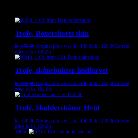
Relaterede varer
Trofe, Boxershorts skin
kr.
150,00
Original price was: kr. 150,00.
kr.
120,00
Current
price is: kr. 120,00.
Trofe, skånebukser hudfarvet
kr.
190,00
Original price was: kr. 190,00.
kr.
152,00
Current
price is: kr. 152,00.
Trofé, Skulderskåner Hvid
kr.
150,00
Original price was: kr. 150,00.
kr.
120,00
Current
price is: kr. 120,00.
Tilbud