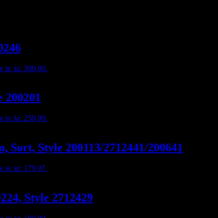
00246
e is: kr. 300,00.
e 200201
e is: kr. 250,00.
, Sort, Style 200113/2712441/200641
e is: kr. 179,97.
0224, Style 2712429