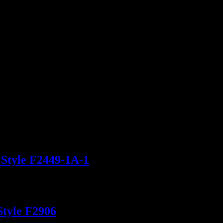
, Style F2449-1A-1
Style F2906