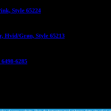
ink, Style 65224
, Hvid/Grøn, Style 65213
e 6498-6285