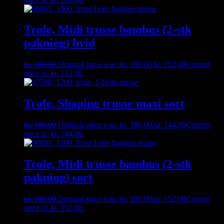
Trofe, Midi trusse bambus (2-stk
pakning) hvid
kr.
190,00
Original price was: kr. 190,00.
kr.
152,00
Current
price is: kr. 152,00.
Trofe, Shaping trusse maxi sort
kr.
180,00
Original price was: kr. 180,00.
kr.
144,00
Current
price is: kr. 144,00.
Trofe, Midi trusse bambus (2-stk
pakning) sort
kr.
190,00
Original price was: kr. 190,00.
kr.
152,00
Current
price is: kr. 152,00.