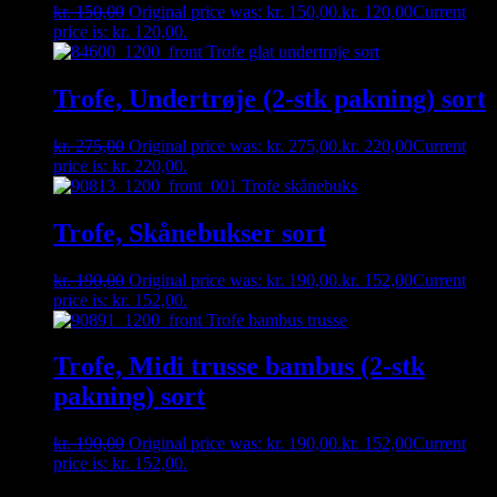
kr.
150,00
Original price was: kr. 150,00.
kr.
120,00
Current
price is: kr. 120,00.
Trofe, Undertrøje (2-stk pakning) sort
kr.
275,00
Original price was: kr. 275,00.
kr.
220,00
Current
price is: kr. 220,00.
Trofe, Skånebukser sort
kr.
190,00
Original price was: kr. 190,00.
kr.
152,00
Current
price is: kr. 152,00.
Trofe, Midi trusse bambus (2-stk
pakning) sort
kr.
190,00
Original price was: kr. 190,00.
kr.
152,00
Current
price is: kr. 152,00.