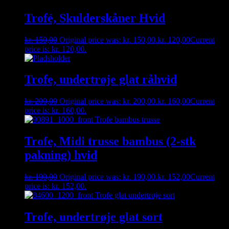
Trofé, Skulderskåner Hvid
kr.
150,00
Original price was: kr. 150,00.
kr.
120,00
Current
price is: kr. 120,00.
Trofe, undertrøje glat råhvid
kr.
200,00
Original price was: kr. 200,00.
kr.
160,00
Current
price is: kr. 160,00.
Trofe, Midi trusse bambus (2-stk
pakning) hvid
kr.
190,00
Original price was: kr. 190,00.
kr.
152,00
Current
price is: kr. 152,00.
Trofe, undertrøje glat sort